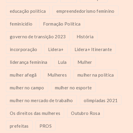
educação política
empreendedorismo feminino
feminicídio
Formação Política
governo de transição 2023
História
incorporação
Lidera+
Lidera+ Itinerante
liderança feminina
Lula
Mulher
mulher afegã
Mulheres
mulher na política
mulher no campo
mulher no esporte
mulher no mercado de trabalho
olimpíadas 2021
Os direitos das mulheres
Outubro Rosa
prefeitas
PROS