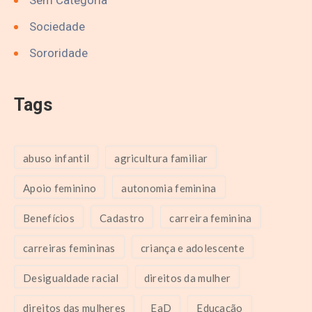
Sociedade
Sororidade
Tags
abuso infantil
agricultura familiar
Apoio feminino
autonomia feminina
Benefícios
Cadastro
carreira feminina
carreiras femininas
criança e adolescente
Desigualdade racial
direitos da mulher
direitos das mulheres
EaD
Educação