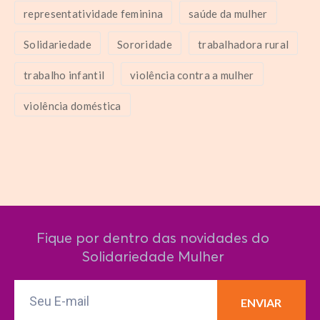
representatividade feminina
saúde da mulher
Solidariedade
Sororidade
trabalhadora rural
trabalho infantil
violência contra a mulher
violência doméstica
Fique por dentro das novidades do
Solidariedade Mulher