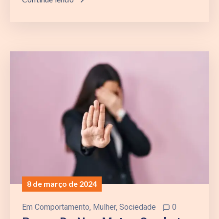
8 de março de 2024
Em
Comportamento
‚
Mulher
‚
Sociedade
0