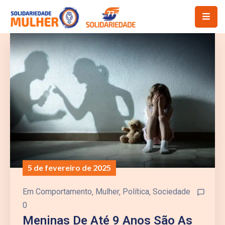
5 de fevereiro de 2025
Em
Comportamento
‚
Mulher
‚
Política
‚
Sociedade
0
Meninas De Até 9 Anos São As