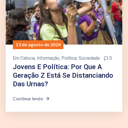
13 de agosto de 2024
Em
Ciência
‚
Informação
‚
Política
‚
Sociedade
0
Jovens E Política: Por Que A
Geração Z Está Se Distanciando
Das Urnas?
Continue lendo