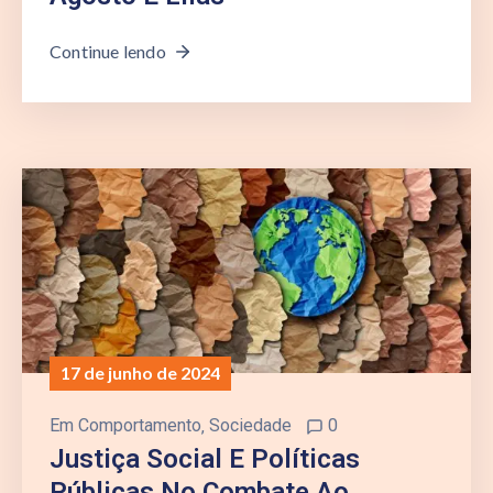
Continue lendo
17 de junho de 2024
Em
Comportamento
‚
Sociedade
0
Justiça Social E Políticas
Públicas No Combate Ao