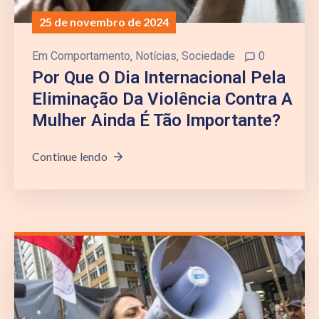
25 de novembro de 2024
Em
Comportamento
‚
Notícias
‚
Sociedade
0
Por Que O Dia Internacional Pela
Eliminação Da Violência Contra A
Mulher Ainda É Tão Importante?
Continue lendo