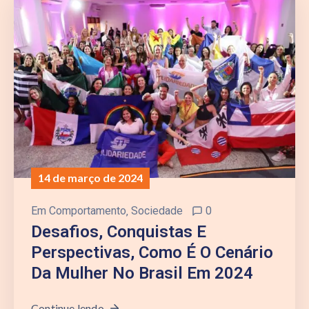
14 de março de 2024
Em
Comportamento
‚
Sociedade
0
Desafios, Conquistas E
Perspectivas, Como É O Cenário
Da Mulher No Brasil Em 2024
Continue lendo