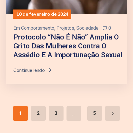
10 de fevereiro de 2024
Em
Comportamento
‚
Projetos
‚
Sociedade
0
Protocolo “não É Não” Amplia O
Grito Das Mulheres Contra O
Assédio E A Importunação Sexual
Continue lendo
1
2
3
...
5