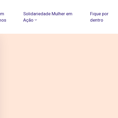
em
Solidariedade Mulher em
Fique por
mos
Ação
dentro