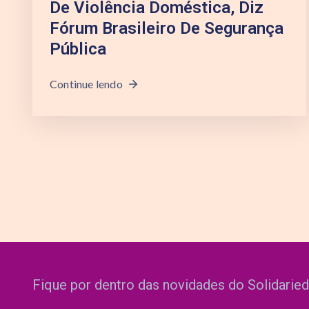
De Violência Doméstica, Diz
Fórum Brasileiro De Segurança
Pública
Continue lendo
Fique por dentro das novidades do Solidarie