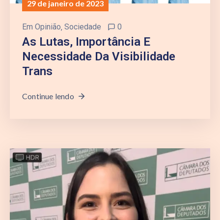
29 de janeiro de 2023
Em
Opinião
‚
Sociedade
0
As Lutas, Importância E
Necessidade Da Visibilidade
Trans
Continue lendo