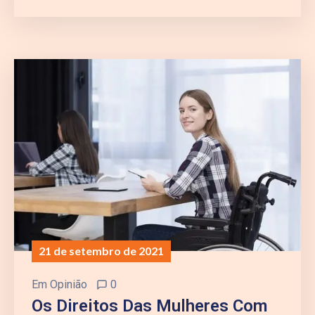
21 de setembro de 2021
Em
Opinião
0
Os Direitos Das Mulheres Com