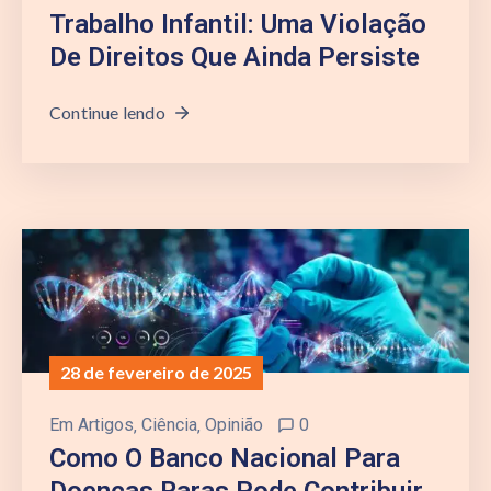
Trabalho Infantil: Uma Violação
De Direitos Que Ainda Persiste
Continue lendo
28 de fevereiro de 2025
Em
Artigos
‚
Ciência
‚
Opinião
0
Como O Banco Nacional Para
Doenças Raras Pode Contribuir