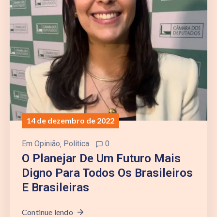
14 de dezembro de 2022
Em
Opinião
‚
Política
0
O Planejar De Um Futuro Mais
Digno Para Todos Os Brasileiros
E Brasileiras
Continue lendo