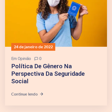
24 de janeiro de 2022
Em
Opinião
0
Política De Gênero Na
Perspectiva Da Seguridade
Social
Continue lendo