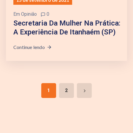
Em
Opinião
0
Secretaria Da Mulher Na Prática:
A Experiência De Itanhaém (SP)
Continue lendo
1
2