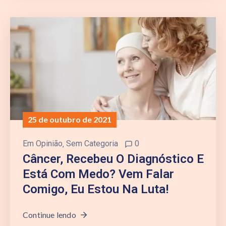
25 de outubro de 2021
Em
Opinião
‚
Sem Categoria
0
Câncer, Recebeu O Diagnóstico E
Está Com Medo? Vem Falar
Comigo, Eu Estou Na Luta!
Continue lendo