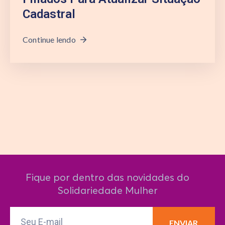
Cadastral
Continue lendo
Fique por dentro das novidades do
Solidariedade Mulher