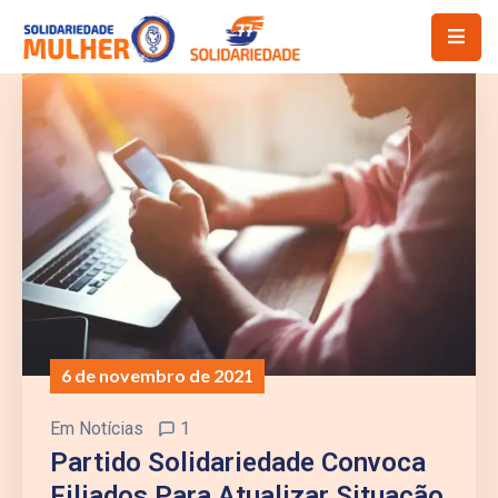
6 de novembro de 2021
Em
Notícias
1
Partido Solidariedade Convoca
Filiados Para Atualizar Situação