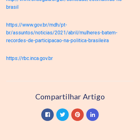
brasil
https://www.gov.br/mdh/pt-
br/assuntos/noticias/2021/abril/mulheres-batem-
recordes-de-participacao-na-politica-brasileira
https://rbc.inca.gov.br
Compartilhar Artigo