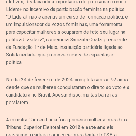
eletivos, destacando a importância de programas como o
Lidera+ no incentivo da participação feminina na política.
“O Lidera+ não é apenas um curso de formação política, é
um impulsionador de vozes femininas, uma ferramenta
para capacitar mulheres a ocuparem de fato seu lugar na
política brasileira”, comemora Samanta Costa, presidente
da Fundação 1º de Maio, instituição partidária ligada ao
Solidariedade, que promove cursos de capacitação
política.
No dia 24 de fevereiro de 2024, completaram-se 92 anos
desde que as mulheres conquistaram o direito ao voto e à
candidatura no Brasil. Apesar disso, muitas barreiras
persistem.
A ministra Cármen Lúcia foi a primeira mulher a presidir o
Tribunal Superior Eleitoral em
2012
e
este ano
ela
reassume a cadeira como vice-presidente do TSE, a