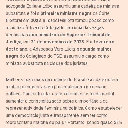
advogada Edilene Lôbo assumiu uma cadeira de ministra
substituta e foi a
primeira ministra
negra
da Corte
Eleitoral em
2023
, a Isabel Gallotti tomou posse como
ministra efetiva do Colegiado, em uma das vagas
destinadas
aos ministros do Superior Tribunal de
Justiça
, em
21 de novembro de
2023
. Em
fevereiro
deste ano
, a Advogada Vera Lúcia,
segunda mulher
negra
do Colegiado do TSE, assumiu o cargo como
ministra substituta na classe dos juristas.
Mulheres são mais da metade do Brasil e ainda existem
muitas primeiras vezes para realizarem no cenário
político. Para enfrentar esses desafios, é fundamental
aumentar a conscientização sobre a importância da
representatividade feminina na política. Como estabelecer
uma democracia justa e transparente sem ter como
representar a maioria do país? Portanto, sendo quase 53%