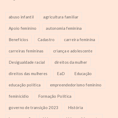
abuso infantil
agricultura familiar
Apoio feminino
autonomia feminina
Benefícios
Cadastro
carreira feminina
carreiras femininas
criança e adolescente
Desigualdade racial
direitos da mulher
direitos das mulheres
EaD
Educação
educação política
empreendedorismo feminino
feminicídio
Formação Política
governo de transição 2023
História