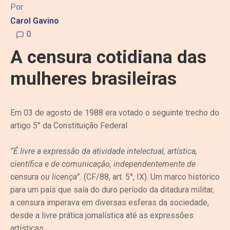
Por
Carol Gavino
0
A censura cotidiana das
mulheres brasileiras
Em 03 de agosto de 1988 era votado o seguinte trecho do
artigo 5° da Constituição Federal.
“É livre a expressão da atividade intelectual, artística,
científica e de comunicação, independentemente de
censura
ou licença”.
(CF/88, art. 5°, IX). Um marco histórico
para um país que saía do duro período da ditadura militar,
a censura imperava em diversas esferas da sociedade,
desde a livre prática jornalística até as expressões
artísticas.