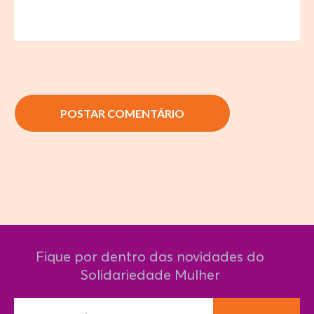
Fique por dentro das novidades do
Solidariedade Mulher