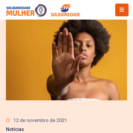
12 de novembro de 2021
Notícias