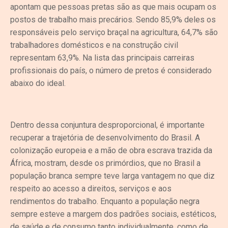
apontam que pessoas pretas são as que mais ocupam os
postos de trabalho mais precários. Sendo 85,9% deles os
responsáveis pelo serviço braçal na agricultura, 64,7% são
trabalhadores domésticos e na construção civil
representam 63,9%. Na lista das principais carreiras
profissionais do país, o número de pretos é considerado
abaixo do ideal.
Dentro dessa conjuntura desproporcional, é importante
recuperar a trajetória de desenvolvimento do Brasil. A
colonização europeia e a mão de obra escrava trazida da
África, mostram, desde os primórdios, que no Brasil a
população branca sempre teve larga vantagem no que diz
respeito ao acesso a direitos, serviços e aos
rendimentos do trabalho. Enquanto a população negra
sempre esteve a margem dos padrões sociais, estéticos,
de saúde e de consumo tanto individualmente, como de