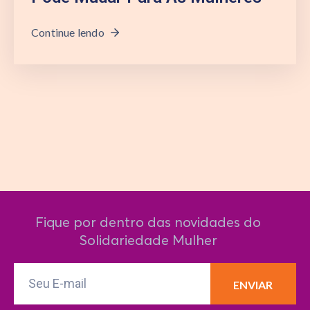
Continue lendo
Fique por dentro das novidades do
Solidariedade Mulher