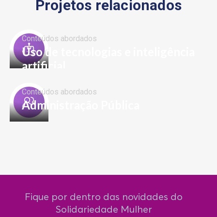
Projetos relacionados
Conteúdos abordados
Uso de tecnologias e inteligência
artificial
Conteúdos abordados
Administração Pública
Fique por dentro das novidades do
Solidariedade Mulher